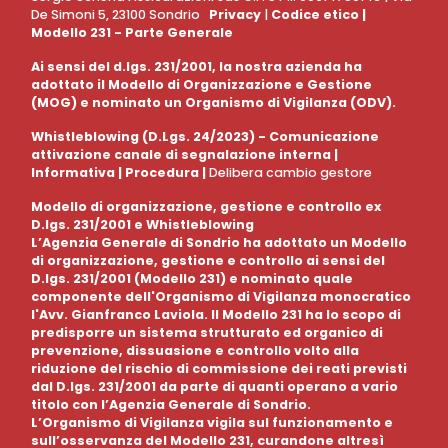
De Simoni 5, 23100 Sondrio
Privacy
|
Codice etico
|
Modello 231 - Parte Generale
Ai sensi del d.lgs. 231/2001, la nostra azienda ha
adottato il Modello di Organizzazione e Gestione
(MOG) e nominato un Organismo di Vigilanza (ODV).
Whistleblowing (D.Lgs. 24/2023) - Comunicazione
attivazione canale di segnalazione interna |
Informativa
|
Procedura
|
Delibera cambio gestore
Modello di organizzazione, gestione e controllo ex
D.lgs. 231/2001 e Whistleblowing
L’Agenzia Generale di Sondrio ha adottato un Modello
di organizzazione, gestione e controllo ai sensi del
D.lgs. 231/2001 (Modello 231) e nominato quale
componente dell'Organismo di Vigilanza monocratico
l'Avv. Gianfranco Laviola. Il Modello 231 ha lo scopo di
predisporre un sistema strutturato ed organico di
prevenzione, dissuasione e controllo volto alla
riduzione del rischio di commissione dei reati previsti
dal D.lgs. 231/2001 da parte di quanti operano a vario
titolo con l’Agenzia Generale di Sondrio.
L’Organismo di Vigilanza vigila sul funzionamento e
sull’osservanza del Modello 231, curandone altresì