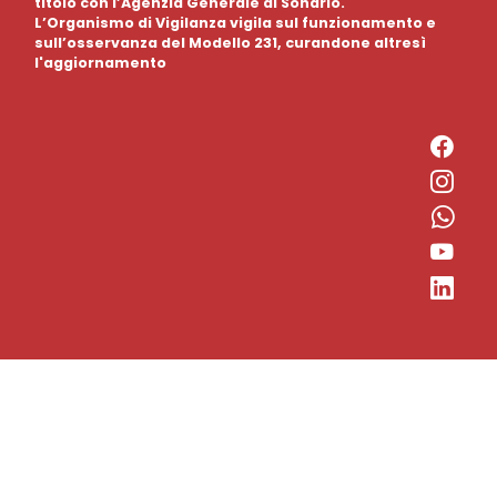
titolo con l’Agenzia Generale di Sondrio.
L’Organismo di Vigilanza vigila sul funzionamento e
sull’osservanza del Modello 231, curandone altresì
l'aggiornamento