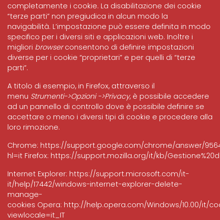
completamente i cookie. La disabilitazione dei cookie
“terze parti” non pregiudica in alcun modo la
navigabilità. L’impostazione può essere definita in modo
specifico per i diversi siti e applicazioni web. Inoltre i
migliori
browser
consentono di definire impostazioni
diverse per i cookie “proprietari” e per quelli di “terze
parti”.
A titolo di esempio, in Firefox, attraverso il
menu
Strumenti->Opzioni ->Privacy
, è possibile accedere
ad un pannello di controllo dove è possibile definire se
accettare o meno i diversi tipi di cookie e procedere alla
loro rimozione.
Chrome:
https://support.google.com/chrome/answer/956
hl=it
Firefox:
https://support.mozilla.org/it/kb/Gestione%20
Internet Explorer:
https://support.microsoft.com/it-
it/help/17442/windows-internet-explorer-delete-
manage-
cookies
Opera:
http://help.opera.com/Windows/10.00/it/co
viewlocale=it_IT