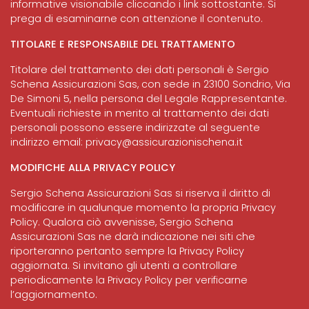
informative visionabile cliccando i link sottostante. Si
prega di esaminarne con attenzione il contenuto.
TITOLARE E RESPONSABILE DEL TRATTAMENTO
Titolare del trattamento dei dati personali è Sergio
Schena Assicurazioni Sas, con sede in 23100 Sondrio, Via
De Simoni 5, nella persona del Legale Rappresentante.
Eventuali richieste in merito al trattamento dei dati
personali possono essere indirizzate al seguente
indirizzo email:
privacy@assicurazionischena.it
MODIFICHE ALLA PRIVACY POLICY
Sergio Schena Assicurazioni Sas si riserva il diritto di
modificare in qualunque momento la propria Privacy
Policy. Qualora ciò avvenisse, Sergio Schena
Assicurazioni Sas ne darà indicazione nei siti che
riporteranno pertanto sempre la Privacy Policy
aggiornata. Si invitano gli utenti a controllare
periodicamente la Privacy Policy per verificarne
l’aggiornamento.