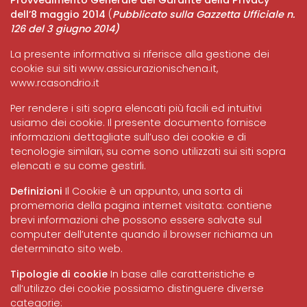
Provvedimento Generale del Garante della Privacy
dell’8 maggio 2014
(
Pubblicato sulla Gazzetta Ufficiale n.
126 del 3 giugno 2014)
La presente informativa si riferisce alla gestione dei
cookie sui siti
www.assicurazionischena.it
,
www.rcasondrio.it
Per rendere i siti sopra elencati più facili ed intuitivi
usiamo dei cookie. Il presente documento fornisce
informazioni dettagliate sull’uso dei cookie e di
tecnologie similari, su come sono utilizzati sui siti sopra
elencati e su come gestirli.
Definizioni
Il Cookie è un appunto, una sorta di
promemoria della pagina internet visitata: contiene
brevi informazioni che possono essere salvate sul
computer dell’utente quando il browser richiama un
determinato sito web.
Tipologie di cookie
In base alle caratteristiche e
all’utilizzo dei cookie possiamo distinguere diverse
categorie: