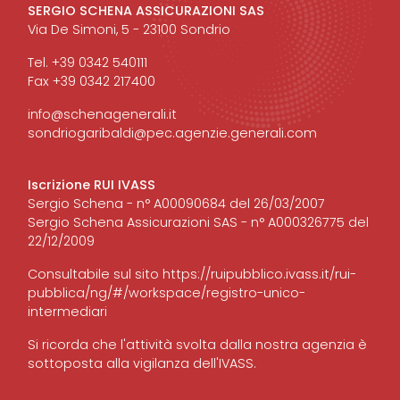
SERGIO SCHENA ASSICURAZIONI SAS
Via De Simoni, 5 - 23100 Sondrio
Tel. +39 0342 540111
Fax +39 0342 217400
info@schenagenerali.it
sondriogaribaldi@pec.agenzie.generali.com
Iscrizione RUI IVASS
Sergio Schena - n° A00090684 del 26/03/2007
Sergio Schena Assicurazioni SAS - n° A000326775 del
22/12/2009
Consultabile sul sito
https://ruipubblico.ivass.it/rui-
pubblica/ng/#/workspace/registro-unico-
intermediari
Si ricorda che l'attività svolta dalla nostra agenzia è
sottoposta alla vigilanza dell'IVASS.