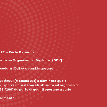
 231 - Parte Generale
inato un Organismo di Vigilanza (ODV).
ocedura
|
Delibera cambio gestore
. 231/2001 (Modello 231) e nominato quale
edisporre un sistema strutturato ed organico di
 231/2001 da parte di quanti operano a vario
ornamento