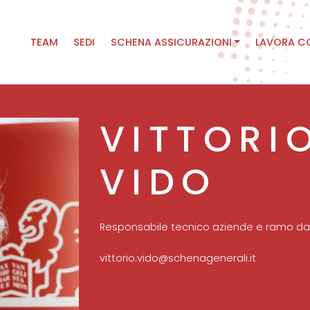
Main
TEAM
SEDI
SCHENA ASSICURAZIONI
LAVORA C
navigation
VITTORI
VIDO
Responsabile tecnico aziende e ramo da
vittorio.vido@schenagenerali.it