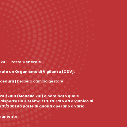
 231 - Parte Generale
inato un Organismo di Vigilanza (ODV).
ocedura
|
Delibera cambio gestore
. 231/2001 (Modello 231) e nominato quale
edisporre un sistema strutturato ed organico di
 231/2001 da parte di quanti operano a vario
ornamento