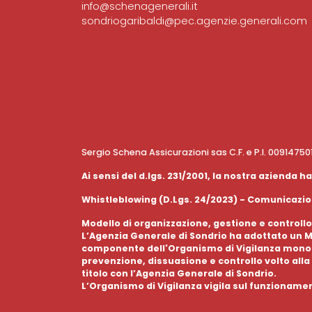
info@schenagenerali.it
sondriogaribaldi@pec.agenzie.generali.com
Sergio Schena Assicurazioni sas C.F. e P.I. 0091475
Ai sensi del d.lgs. 231/2001, la nostra azienda
Whistleblowing (D.Lgs. 24/2023) - Comunicazion
Modello di organizzazione, gestione e controllo
L’Agenzia Generale di Sondrio ha adottato un Mo
componente dell'Organismo di Vigilanza monocra
prevenzione, dissuasione e controllo volto alla 
titolo con l’Agenzia Generale di Sondrio.
L’Organismo di Vigilanza vigila sul funzioname