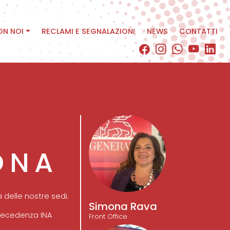
ON NOI
RECLAMI E SEGNALAZIONI
NEWS
CONTATTI
ONA
 delle nostre sedi.
Simona Rava
precedenza INA
Front Office