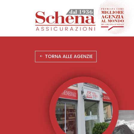
Salta
al
contenuto
principale
TORNA ALLE AGENZIE