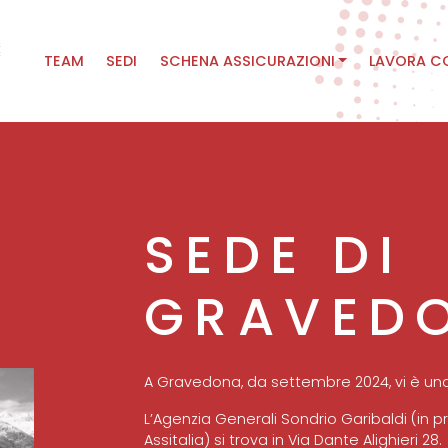
Main
TEAM
SEDI
SCHENA ASSICURAZIONI
LAVORA C
navigation
SEDE DI
GRAVED
A Gravedona, da settembre 2024, vi è una
L’Agenzia Generali Sondrio Garibaldi (in 
Assitalia) si trova in Via Dante Alighieri 28.