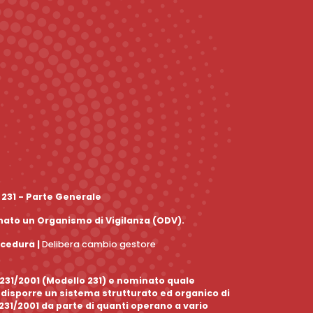
 231 - Parte Generale
inato un Organismo di Vigilanza (ODV).
ocedura
|
Delibera cambio gestore
. 231/2001 (Modello 231) e nominato quale
edisporre un sistema strutturato ed organico di
 231/2001 da parte di quanti operano a vario