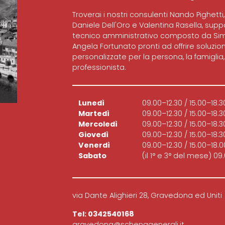
Troverai i nostri consulenti Nando Pighetti
Daniele Dell'Oro e Valentina Rasella, suppo
tecnico amministrativo composto da Si
Angela Fortunato pronti ad offrire soluzioni 
personalizzate per la persona, la famiglia, 
professionista.
Lunedì
09.00–12.30 / 15.00–18.3
Martedì
09.00–12.30 / 15.00–18.3
Mercoledì
09.00–12.30 / 15.00–18.3
Giovedì
09.00–12.30 / 15.00–18:3
Venerdì
09.00–12.30 / 15.00–18.0
Sabato
(il 1° e 3° del mese) 09.
via Dante Alighieri 28, Gravedona ed Uniti
Tel:
0342540168
gravedona@schenagenerali.it