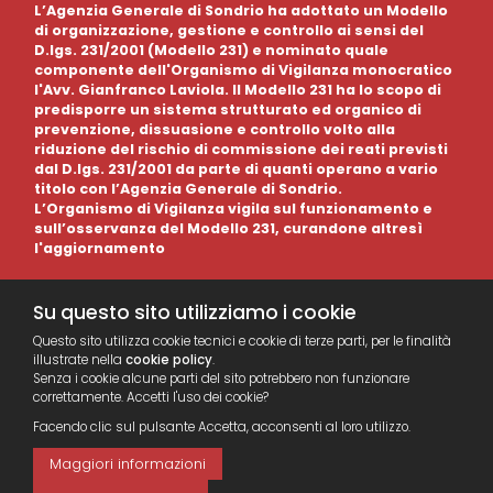
L’Agenzia Generale di Sondrio ha adottato un Modello
di organizzazione, gestione e controllo ai sensi del
D.lgs. 231/2001 (Modello 231) e nominato quale
componente dell'Organismo di Vigilanza monocratico
l'Avv. Gianfranco Laviola. Il Modello 231 ha lo scopo di
predisporre un sistema strutturato ed organico di
prevenzione, dissuasione e controllo volto alla
riduzione del rischio di commissione dei reati previsti
dal D.lgs. 231/2001 da parte di quanti operano a vario
titolo con l’Agenzia Generale di Sondrio.
L’Organismo di Vigilanza vigila sul funzionamento e
sull’osservanza del Modello 231, curandone altresì
l'aggiornamento
Su questo sito utilizziamo i cookie
Questo sito utilizza cookie tecnici e cookie di terze parti, per le finalità
illustrate nella
cookie policy
.
Senza i cookie alcune parti del sito potrebbero non funzionare
correttamente. Accetti l'uso dei cookie?
Facendo clic sul pulsante Accetta, acconsenti al loro utilizzo.
Maggiori informazioni