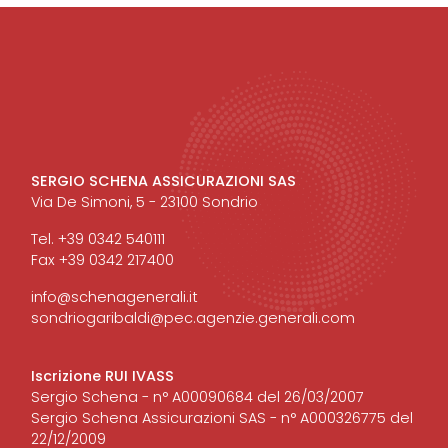
SERGIO SCHENA ASSICURAZIONI SAS
Via De Simoni, 5 - 23100 Sondrio
Tel. +39 0342 540111
Fax +39 0342 217400
info@schenagenerali.it
sondriogaribaldi@pec.agenzie.generali.com
Iscrizione RUI IVASS
Sergio Schena - n° A00090684 del 26/03/2007
Sergio Schena Assicurazioni SAS - n° A000326775 del
22/12/2009